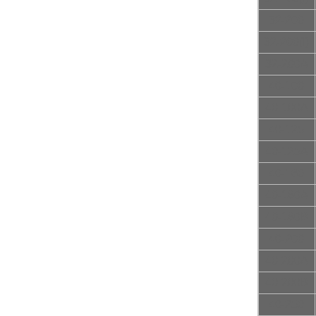
32-200
32-200(I)
32-200A
40-100
40-100A
40-125
40-125A
40-160
40-160A
40-160B
40-200
40-200A
40-200B
40-250