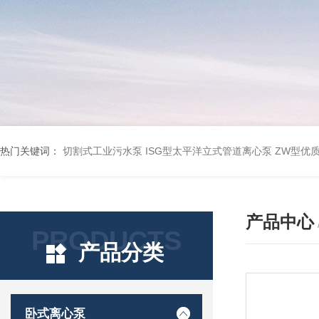
热门关键词：
切割式工业污水泵
ISG型太平洋立式管道离心泵
ZW型优
产品中心
PRODUCTS
产品分类
卧式离心泵