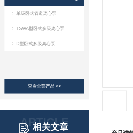
单级卧式管道离心泵
TSWA型卧式多级离心泵
D型卧式多级离心泵
查看全部产品 >>
ARTICLE
相关文章