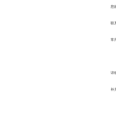
您
联
常
详
补