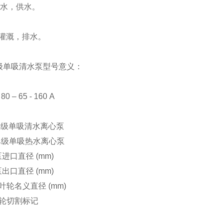
水，供水。
灌溉，排水。
级单吸清水泵型号意义：
) 80 – 65 - 160 A
单级单吸清水离心泵
单级单吸热水离心泵
泵进口直径
(mm)
泵出口直径
(mm)
叶轮名义直径
(mm)
轮切割标记