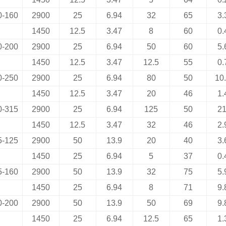
0-160
2900
25
6.94
32
65
3.
1450
12.5
3.47
8
60
0.
0-200
2900
25
6.94
50
60
5.
1450
12.5
3.47
12.5
55
0.
0-250
2900
25
6.94
80
50
10
1450
12.5
3.47
20
46
1.
0-315
2900
25
6.94
125
50
21
1450
12.5
3.47
32
46
2.
5-125
2900
50
13.9
20
40
3.
1450
25
6.94
5
37
0.
5-160
2900
50
13.9
32
75
5.
1450
25
6.94
8
71
9.
0-200
2900
50
13.9
50
69
9.
1450
25
6.94
12.5
65
1.