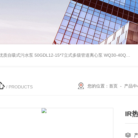
型优质自吸式污水泵
50GDL12-15*7立式多级管道离心泵
WQ30-40QG优质双绞刀切割式污水泵
心
您的位置：
首页
-
产品中
/ PRODUCTS
IR