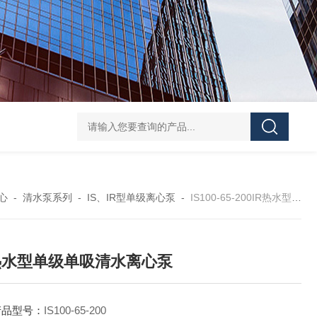
CDLF不锈钢多级泵
CDLF不锈钢立式冲压泵
KCB
心
-
清水泵系列
-
IS、IR型单级离心泵
-
IS100-65-200IR热水型单级单吸清水离心泵
热水型单级单吸清水离心泵
产品型号：
IS100-65-200