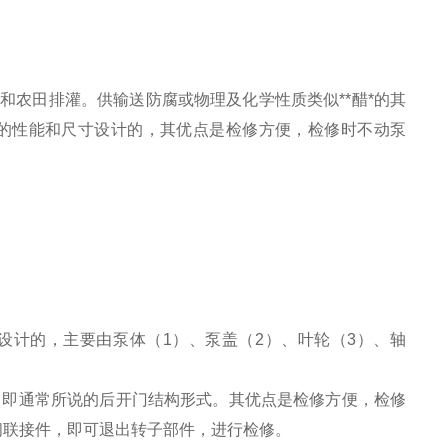
水和农田排灌。供输送防腐或物理及化学性质类似
**
醋
*
的其
的性能和尺寸设计的，其优点是检修方便，检修时不动泵
设计的，主要由泵体（
1
）、泵盖（
2
）、叶轮（
3
）、轴
，即通常所说的后开门结构形式。其优点是检修方便，检修
间联接件，即可退出转子部件，进行检修。