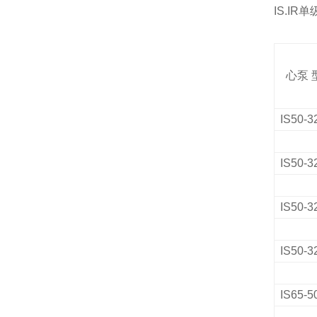
IS.IR
单
心泵
IS50-3
IS50-3
IS50-3
IS50-3
IS65-5