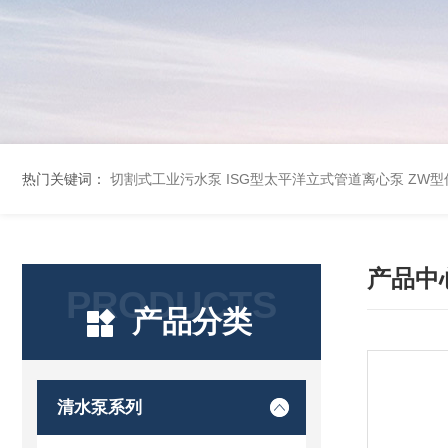
热门关键词：
切割式工业污水泵
ISG型太平洋立式管道离心泵
ZW
产品中
PRODUCTS
产品分类
清水泵系列