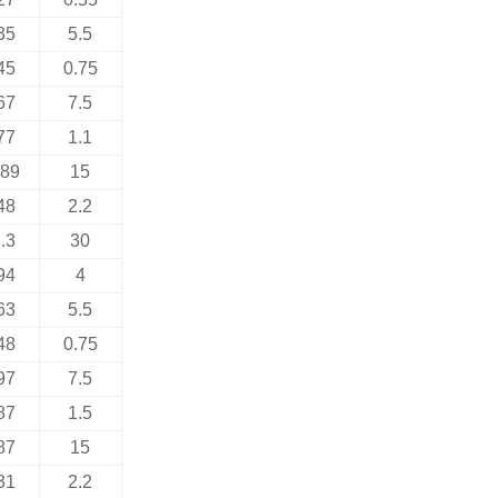
35
5.5
45
0.75
67
7.5
77
1.1
.89
15
48
2.2
.3
30
94
4
63
5.5
48
0.75
97
7.5
87
1.5
87
15
31
2.2