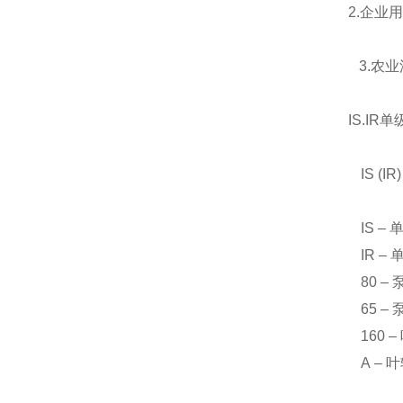
2.
企业用
3.
农业
IS.IR
单
IS (IR
IS –
IR –
80 –
65 –
160 –
A –
叶