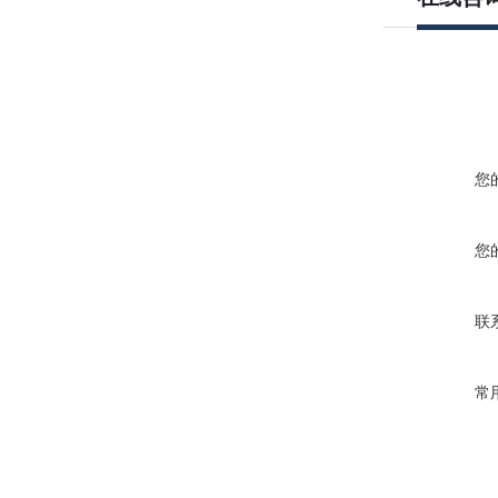
您
您
联
常