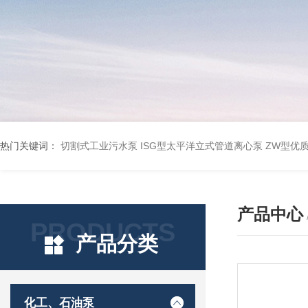
热门关键词：
切割式工业污水泵
ISG型太平洋立式管道离心泵
ZW型优
产品中心
PRODUCTS
产品分类
化工、石油泵