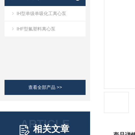
IH型单级单吸化工离心泵
IHF型氟塑料离心泵
查看全部产品 >>
ARTICLE
相关文章