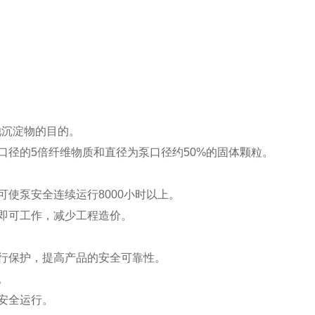
池沉淀物的目的。
口径的5倍纤维物质和直径为泵口径约50%的固体颗粒。
使泵安全连续运行8000小时以上。
即可工作，减少工程造价。
行保护，提高产品的安全可靠性。
。
安全运行。