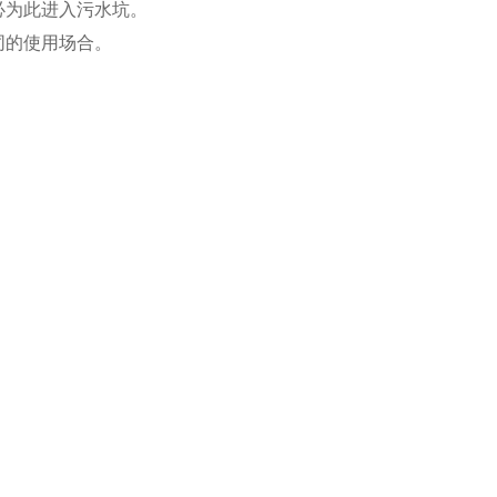
必为此进入污水坑。
同的使用场合。