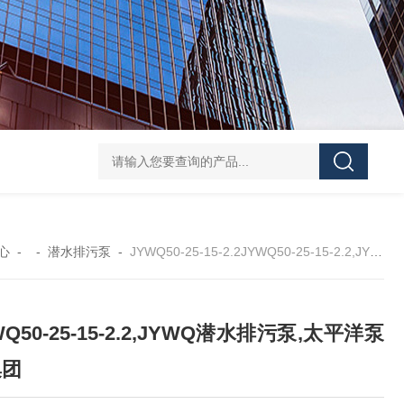
CDLF不锈钢多级泵
CDLF不锈钢立式冲压泵
KCB
心
- -
潜水排污泵
-
JYWQ50-25-15-2.2JYWQ50-25-15-2.2,JYWQ潜水排污泵,太平洋泵业集团
WQ50-25-15-2.2,JYWQ潜水排污泵,太平洋泵
集团