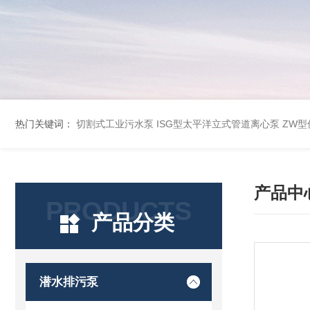
热门关键词：
切割式工业污水泵
ISG型太平洋立式管道离心泵
ZW
产品中
PRODUCTS
产品分类
潜水排污泵