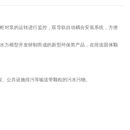
制柜对泵的运转进行监控，双导轨自动耦合安装系统，方便
的水力模型开发研制而成的新型环保类产品，在排送固体颗
程、公共设施排污等输送带颗粒的污水污物。