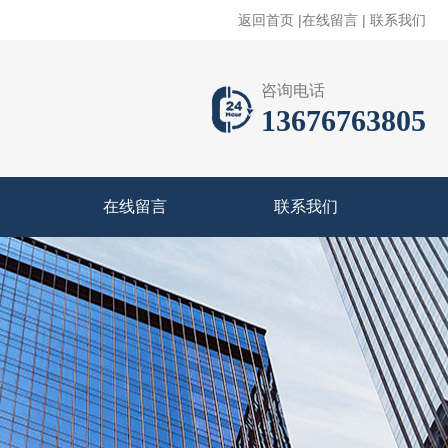
返回首页
|
在线留言
|
联系我们
咨询电话
13676763805
在线留言
联系我们