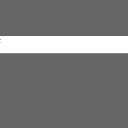
轴
17
密封环
管
18
泵体
承
19
出水管
械密封
20
底盘
数
流量
口径
扬程
功率
转速
效率
使用扬
3
mm
m
KW
r/min
%
程范围
m
/h
W8-22-1.1
25
8
22
1.1
2825
38.5
10-22
W12-15-1.1
32
12
15
1.1
2825
40
8-15
W15-15-1.5
40
15
15
1.5
2840
45.1
6-15
W15-30-2.2
40
15
30
2.2
2840
48
15-30
W20-7-0.75
50
20
7
0.75
1390
54
3-7
W10-10-0.75
50
10
10
0.75
1390
56
4-10
W20-15-1.5
50
20
15
1.5
2840
55
6-15