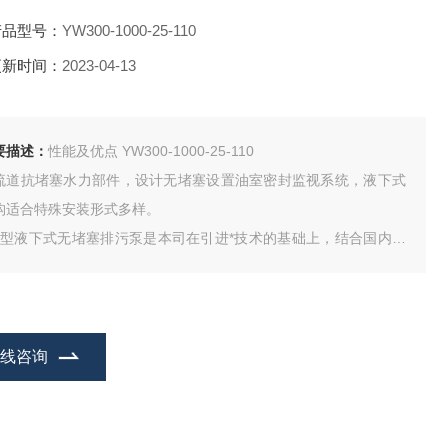
产品型号：
YW300-1000-25-110
更新时间：
2023-04-13
要描述：
性能及优点 YW300-1000-25-110
流道抗堵塞水力部件，设计无堵塞设置油室密封监视系统，液下式
构适合特殊安装形式多样。
W型液下式无堵塞排污泵是本司在引进*技术的基础上，结合国内水
的使用特点而研制成功的新一代泵类产品，具有节能*、防缠绕、无
塞、自动安装和自动控制等特点，在排送固体颗粒和长纤维垃圾方
，具有独*果。
在线咨询