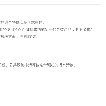
结构适合特殊安装形式多样。
泵的使用特点而研制成功的新一代泵类产品，具有节能*、
垃圾方面，具有独*果。
。
工程、公共设施排污等输送带颗粒的污水污物。