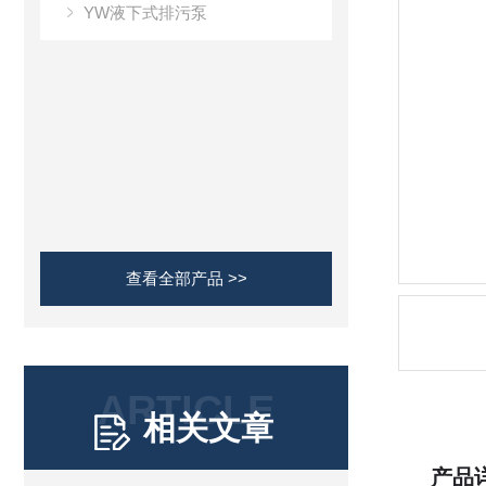
YW液下式排污泵
查看全部产品 >>
ARTICLE
相关文章
产品