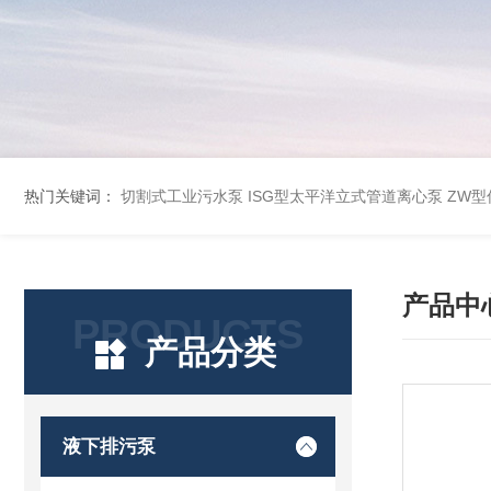
热门关键词：
切割式工业污水泵
ISG型太平洋立式管道离心泵
ZW
产品中
PRODUCTS
产品分类
液下排污泵