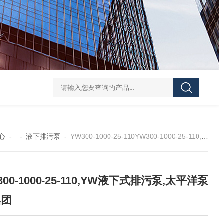
CDLF不锈钢多级泵
CDLF不锈钢立式冲压泵
KCB
心
- -
液下排污泵
-
YW300-1000-25-110YW300-1000-25-110,YW液下式排污泵,太平洋泵业集团
300-1000-25-110,YW液下式排污泵,太平洋泵
集团