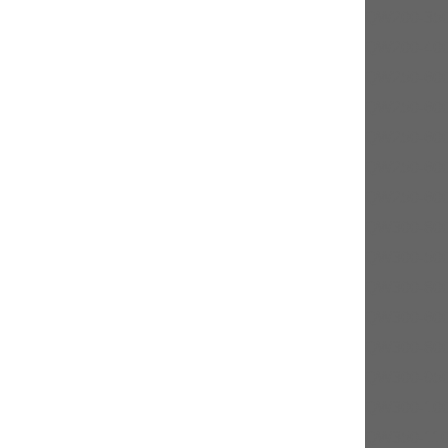
QW200-350
QW200-400
QW250-600
QW250-600
QW250-600
QW250-600
QW250-600
QW300-800
QW300-500
QW300-800
QW300-600
QW300-800
QW300-950
QW300-100
QW350-110