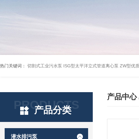
热门关键词：
切割式工业污水泵
ISG型太平洋立式管道离心泵
ZW型优
产品中心
PRODUCTS
产品分类
潜水排污泵