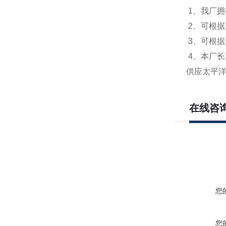
1
、我厂拥
2
、可根据
3
、可根据
4
、本厂长
供应太平洋1
在线咨
您
您