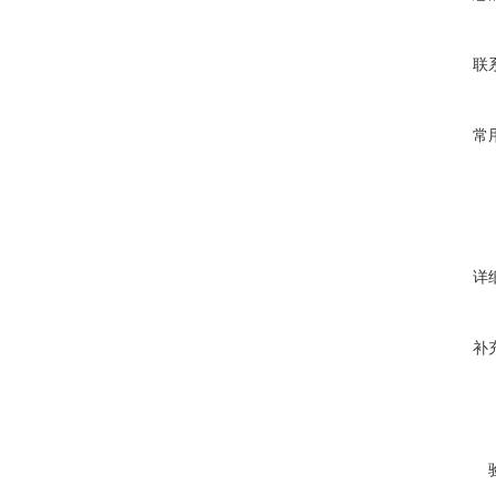
联
常
详
补