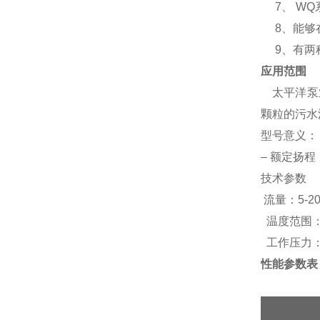
7
、
WQ
8
、
能够
9
、
有两
应用范围
太平洋泵
颗粒的污水
型号意义：
–
额定扬程
技术参数
流量：
5-2
温度范围
工作压力
性能参数表
型 号