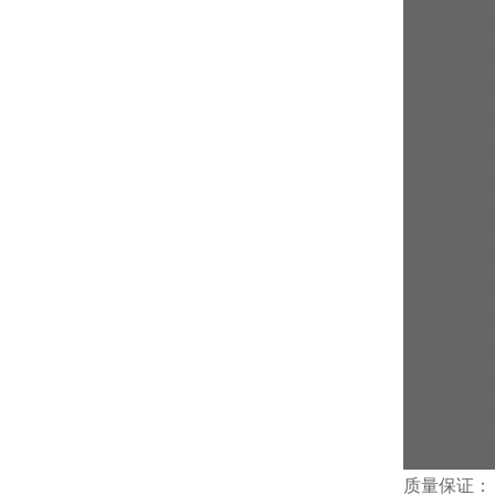
QW350-150
QW350-120
QW350-110
QW350-100
QW400-150
QW400-200
QW400-170
QW400-150
QW400-170
QW400-180
QW500-250
QW500-260
QW500-240
QW500-260
质量保证：