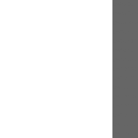
QW65-30-4
QW65-35-5
QW65-35-6
QW80-40-7
QW80-43-1
QW80-40-1
QW80-65-2
QW100-80-
QW100-110
QW100-100
QW100-85-
QW100-100
QW100-100
QW100-100
QW125-130