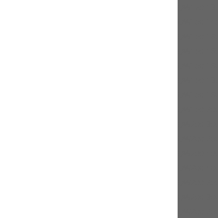
QW120-130
QW150-145
QW150-180
QW150-180
QW150-180
QW150-130
QW150-180
QW150-200
QW200-300
QW200-250
QW200-400
QW200-400
QW200-250
QW200-300
QW200-250