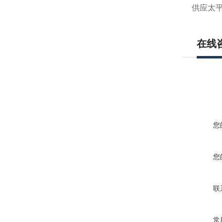
供应太平
在线
您
您
联
常