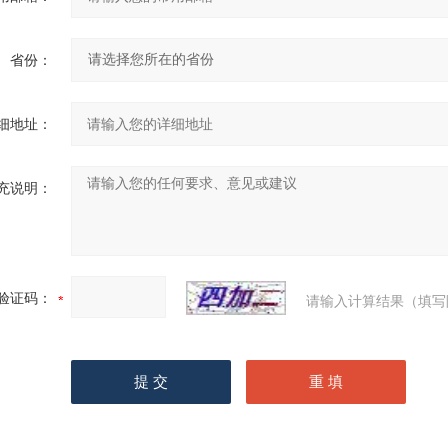
省份：
细地址：
充说明：
验证码：
请输入计算结果（填写