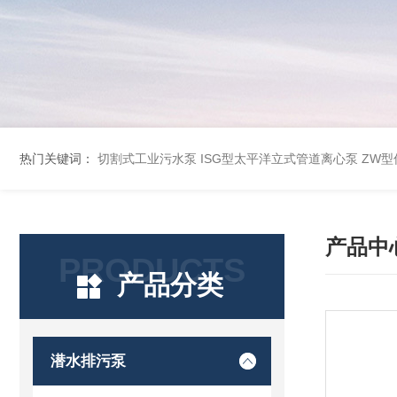
热门关键词：
切割式工业污水泵
ISG型太平洋立式管道离心泵
ZW
产品中
PRODUCTS
产品分类
潜水排污泵