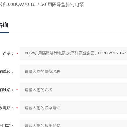
洋100BQW70-16-7.5矿用隔爆型排污电泵
咨询
产品：
的单位：
的姓名：
系电话：
用邮箱：