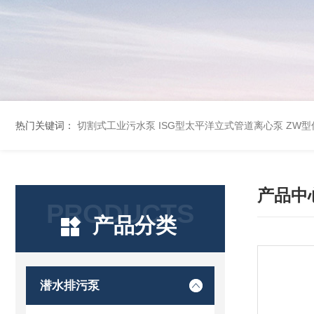
热门关键词：
切割式工业污水泵
ISG型太平洋立式管道离心泵
ZW
产品中
PRODUCTS
产品分类
潜水排污泵