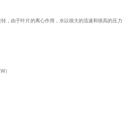
旋转，由于叶片的离心作用，水以很大的流速和很高的压力
KW
）