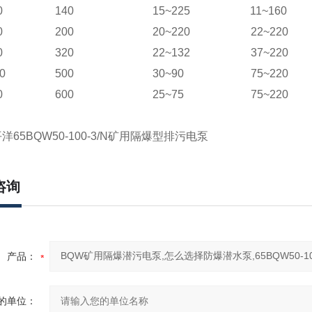
0
140
15~225
11~160
0
200
20~220
22~220
0
320
22~132
37~220
0
500
30~90
75~220
0
600
25~75
75~220
洋65BQW50-100-3/N矿用隔爆型排污电泵
咨询
产品：
的单位：