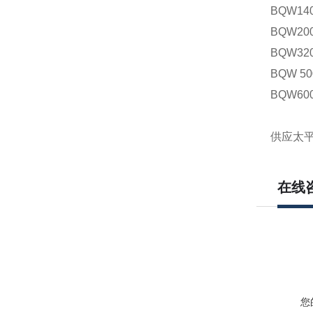
BQW14
BQW20
BQW32
BQW 50
BQW60
供应太平
在线
您