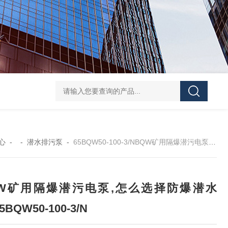
CDLF不锈钢多级泵
CDLF不锈钢立式冲压泵
KCB
心
- -
潜水排污泵
-
65BQW50-100-3/NBQW矿用隔爆潜污电泵,怎么选择防爆潜水泵,65BQW50-100-3/N
QW矿用隔爆潜污电泵,怎么选择防爆潜水
5BQW50-100-3/N