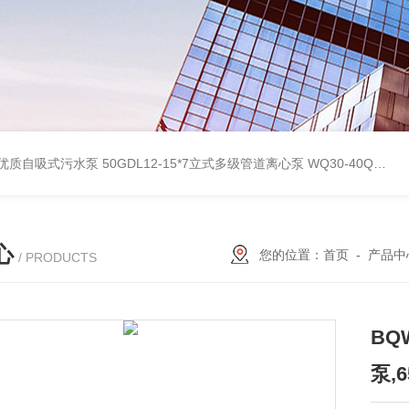
型优质自吸式污水泵
50GDL12-15*7立式多级管道离心泵
WQ30-40QG优质双绞刀切割式污水泵
心
您的位置：
首页
-
产品中
/ PRODUCTS
B
泵,6