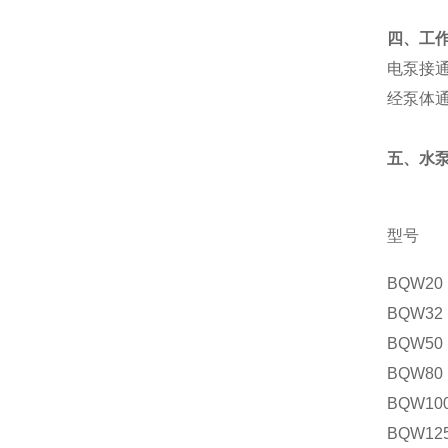
四、工
电泵接
经泵体
五、水
型号
BQW20
BQW32
BQW50
BQW80
BQW10
BQW12