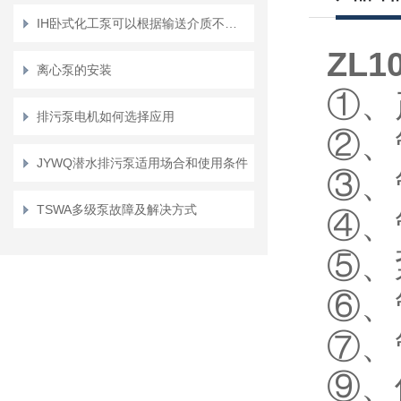
IH卧式化工泵可以根据输送介质不同选择不同的材质配件来适应各类使用场景
ZL10
离心泵的安装
①、
排污泵电机如何选择应用
②、
JYWQ潜水排污泵适用场合和使用条件
③、
TSWA多级泵故障及解决方式
④、
⑤、
⑥、
⑦、
⑨、