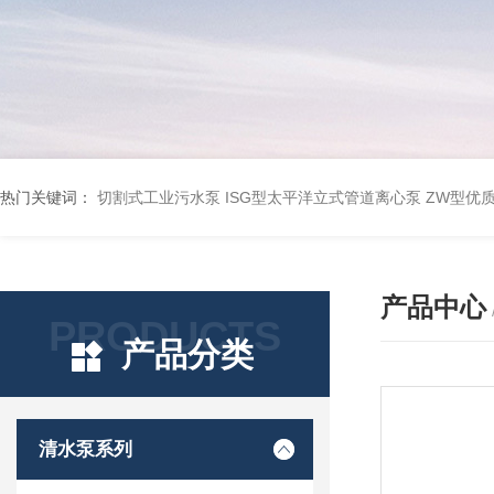
热门关键词：
切割式工业污水泵
ISG型太平洋立式管道离心泵
ZW型优
产品中心
PRODUCTS
产品分类
清水泵系列