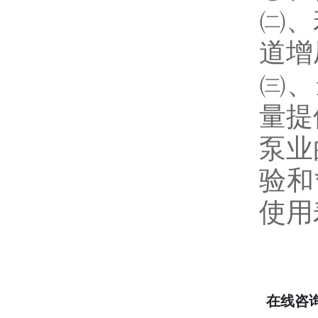
㈡、
道增
㈢、
量提
泵业
验和
使用
在线咨