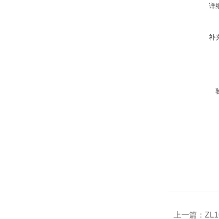
详
补
上一篇：
ZL