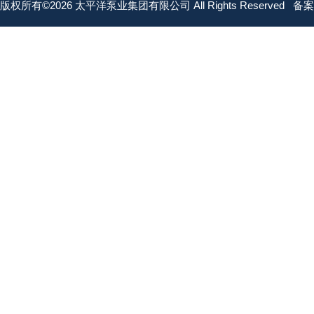
版权所有©2026 太平洋泵业集团有限公司 All Rights Reserved
备案