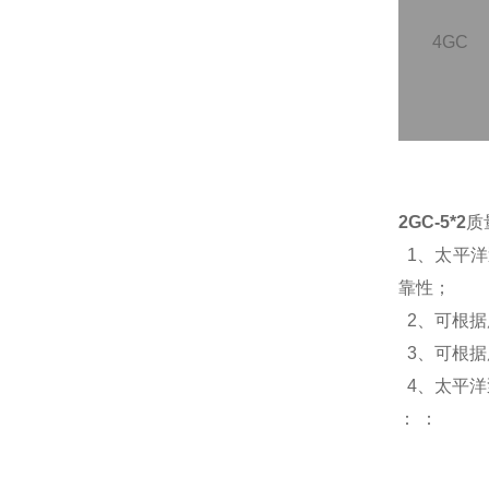
4GC
2GC-5*2
质
1
、
太平洋
靠性；
2
、可根据
3
、可根据
4
、
太平洋
：
：