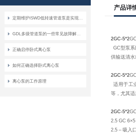
产品详
定期维护ISWD低转速管道泵是实现长效守护的关键
GDL多级管道泵的一些常见故障解决方法分享
2GC-5*2
G
GC
型泵系
正确启停卧式离心泵
供输送清水
如何正确选择卧式离心泵
2GC-5*2
G
离心泵的工作原理
适用于工
等，尤其适
2GC-5*2
G
2.5 GC 6×5
2.5 –
吸入