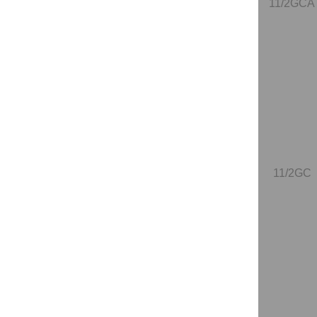
11/2GCA
11/2GC