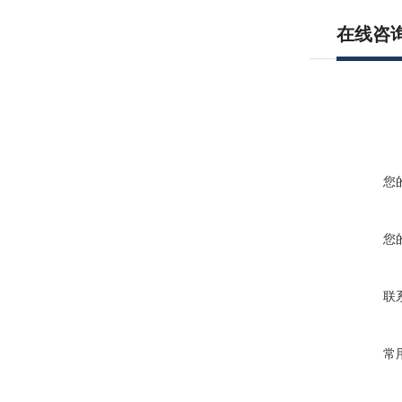
在线咨
您
您
联
常