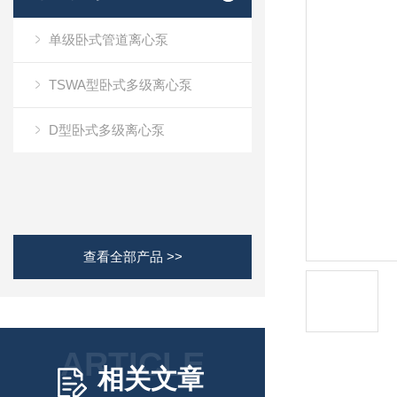
单级卧式管道离心泵
TSWA型卧式多级离心泵
D型卧式多级离心泵
查看全部产品 >>
ARTICLE
相关文章