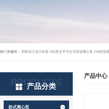
热门关键词：
切割式工业污水泵
ISG型太平洋立式管道离心泵
ZW型优
产品中心
PRODUCTS
产品分类
卧式离心泵