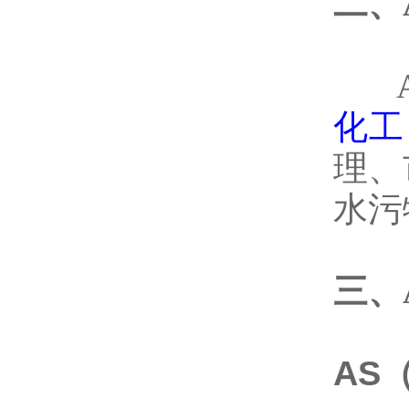
二、
化工
理、
水污
三、
AS
（