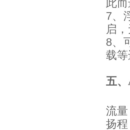
此而
7、
启，
8、
载等
五、
流量：
扬程