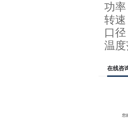
功率：
转速：
口径：
温度
在线咨
您