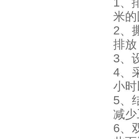
1、
米的
2、
排放
3、
4、
小时
5、
减少
6、