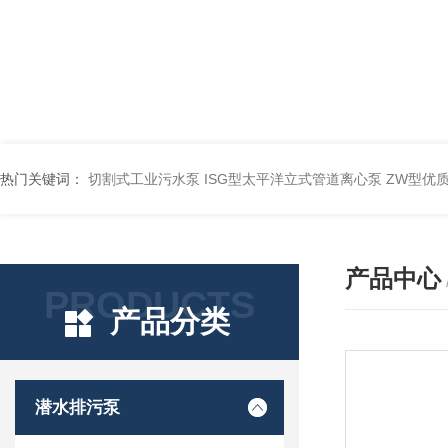
热门关键词：
切割式工业污水泵
ISG型太平洋立式管道离心泵
ZW型优
产品中心
PRODUCTS
产品分类
潜水排污泵