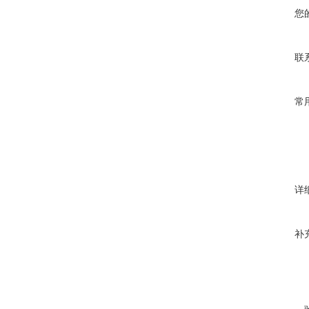
您
联
常
详
补