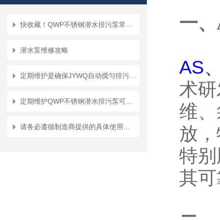
一、
快收藏！QWP不锈钢潜水排污泵常见故障的对应解决妙招
潜水泵维修攻略
AS
定期维护是确保JYWQ自动搅匀排污泵可靠性的关键
术研
定期维护QWP不锈钢潜水排污泵可确保污水处理系统的正常运行
维、
请务必遵循制造商提供的具体使用说明和安全指南来正确操作潜水排污泵
放，
特别
其可