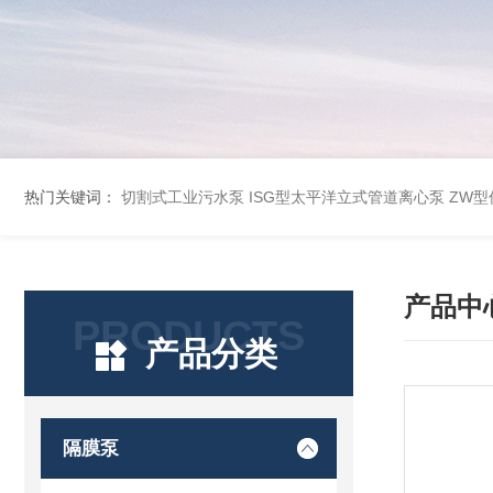
热门关键词：
切割式工业污水泵
ISG型太平洋立式管道离心泵
ZW
产品中
PRODUCTS
产品分类
隔膜泵