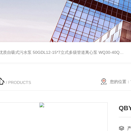
型优质自吸式污水泵
50GDL12-15*7立式多级管道离心泵
WQ30-40QG优质双绞刀切割式污水泵
心
您的位置：
/ PRODUCTS
QB