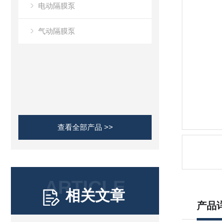
电动隔膜泵
气动隔膜泵
查看全部产品 >>
ARTICLE
相关文章
产品