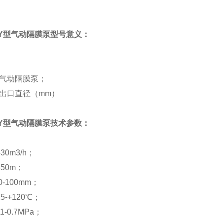
Y型气动隔膜泵型号意义：
- 气动隔膜泵；
 进出口直径（mm）
Y型气动隔膜泵技术参数：
30m3/h；
50m；
-100mm；
5-+120℃；
1-0.7MPa；