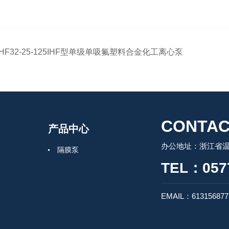
IHF32-25-125IHF型单级单吸氟塑料合金化工离心泵
CONTAC
产品中心
办公地址：浙江省温
隔膜泵
TEL：0577
EMAIL：61315687