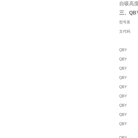
自吸高度
三、QB
型号英
文代码
QBY
QBY
QBY
QBY
QBY
QBY
QBY
QBY
QBY
QBY