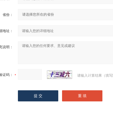
省份：
细地址：
充说明：
验证码：
请输入计算结果（填写