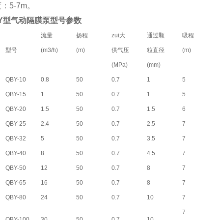
：5-7m。
Y型气动隔膜泵型号参数
流量
扬程
zui大
通过颗
吸程
型号
(m3/h)
(m)
供气压
粒直径
(m)
(MPa)
(mm)
QBY-10
0.8
50
0.7
1
5
QBY-15
1
50
0.7
1
5
QBY-20
1.5
50
0.7
1.5
6
QBY-25
2.4
50
0.7
2.5
7
QBY-32
5
50
0.7
3.5
7
QBY-40
8
50
0.7
4.5
7
QBY-50
12
50
0.7
8
7
QBY-65
16
50
0.7
8
7
QBY-80
24
50
0.7
10
7
7
QBY-100
30
50
0.7
10