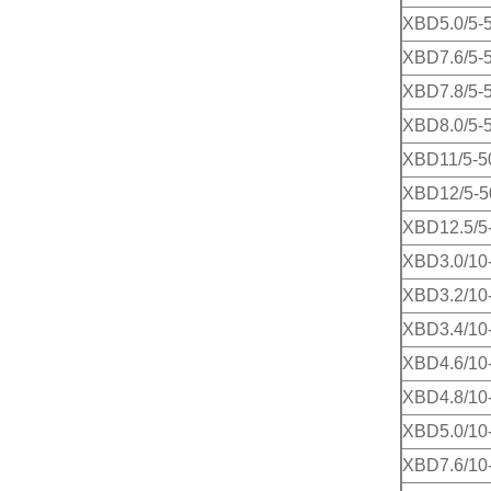
XBD5.0/5-5
XBD7.6/5-5
XBD7.8/5-5
XBD8.0/5-5
XBD11/5-5
XBD12/5-5
XBD12.5/5-
XBD3.0/10-
XBD3.2/10-
XBD3.4/10-
XBD4.6/10-
XBD4.8/10-
XBD5.0/10-
XBD7.6/10-