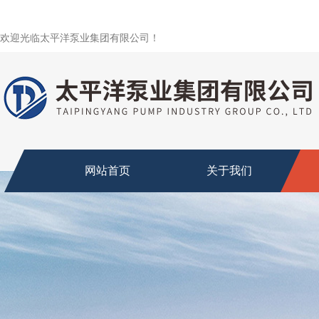
欢迎光临太平洋泵业集团有限公司！
网站首页
关于我们