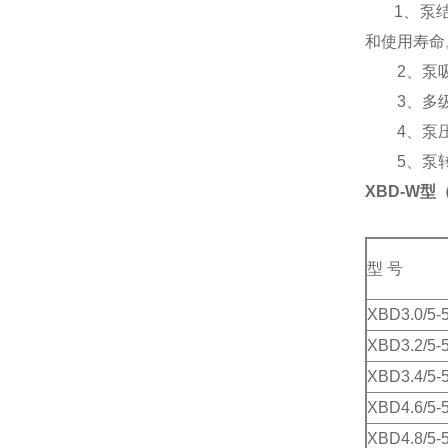
1、泵结构
和使用寿
2、泵吸
3、多级式
4、泵压
5、泵转
XBD-W
型 号
XBD3.0/5-5
XBD3.2/5-5
XBD3.4/5-5
XBD4.6/5-5
XBD4.8/5-5