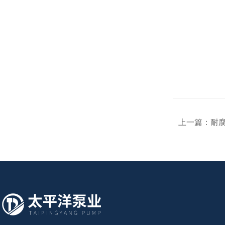
上一篇：
耐