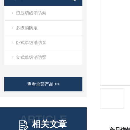
恒压切线消防泵
多级消防泵
卧式单级消防泵
立式单级消防泵
查看全部产品 >>
ARTICLE
相关文章