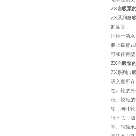
ZX自吸泵
ZX系列自
卸油等。
适用于清水
装上摇臂式
可和任何型
ZX自吸泵
ZX系列自
吸入室所存
在叶轮的外
低，较轻的
轮，与叶轮
行下去，吸
室。当轴承