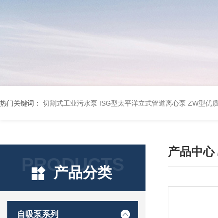
热门关键词：
切割式工业污水泵
ISG型太平洋立式管道离心泵
ZW型优
产品中心
PRODUCTS
产品分类
自吸泵系列