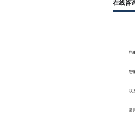
在线咨
您
您
联
常