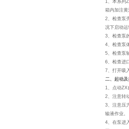
1、本系列
箱内加注黄
2、检查泵
况下启动运
3、检查泵
4、检查泵
5、检查泵
6、检查进
7、打开吸
二、起动及
1、点动Z
2、注意转
3、注意压
输液作业。
4、在泵进