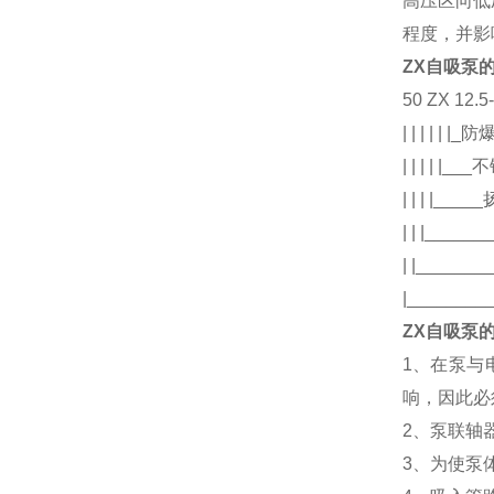
高压区向低
程度，并影
ZX自吸泵
50 ZX 12.5
| | | | | |
| | | | |
| | | |____
| | |_____
| |_____
|_______
ZX自吸泵
1、在泵与
响，因此必
2、泵联轴
3、为使泵