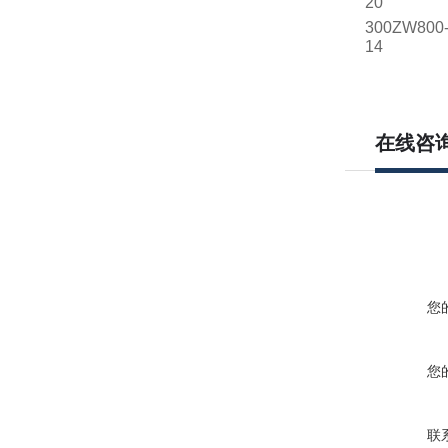
20
300ZW800
14
在线咨
您
您
联