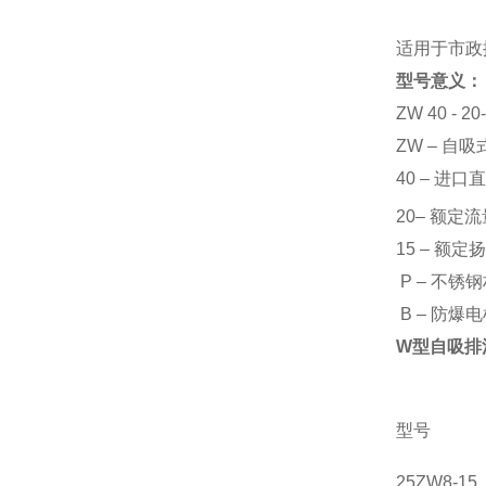
适用于市政
型号意义：
ZW 40 - 2
ZW – 自
40 – 进
20– 额定流
15 – 额定扬
P – 不锈
B – 防爆
W型自吸排
型号
25ZW8-15