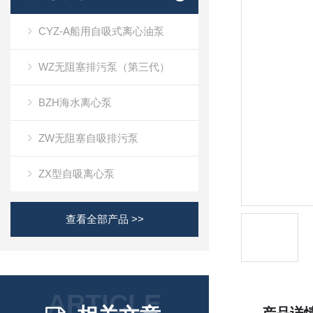
CYZ-A船用自吸式离心油泵
WZ无阻塞排污泵（第三代）
BZH海水离心泵
ZW无阻塞自吸排污泵
ZX型自吸离心泵
查看全部产品 >>
ARTICLE