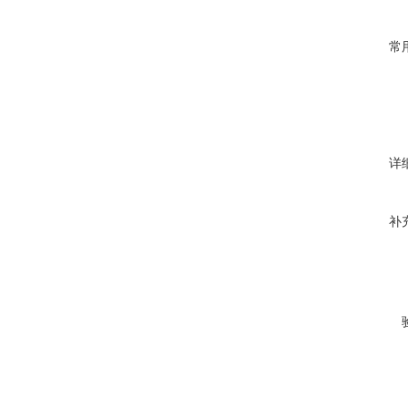
常
详
补