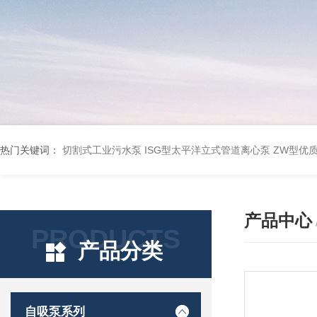
热门关键词：
切割式工业污水泵
ISG型太平洋立式管道离心泵
ZW型优
产品中心
PRODUCTS
产品分类
自吸泵系列