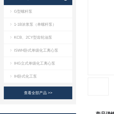
G型螺杆泵
1-1B浓浆泵（单螺杆泵）
KCB、2CY型齿轮油泵
ISWH卧式单级化工离心泵
IHG立式单级化工离心泵
IH卧式化工泵
查看全部产品 >>