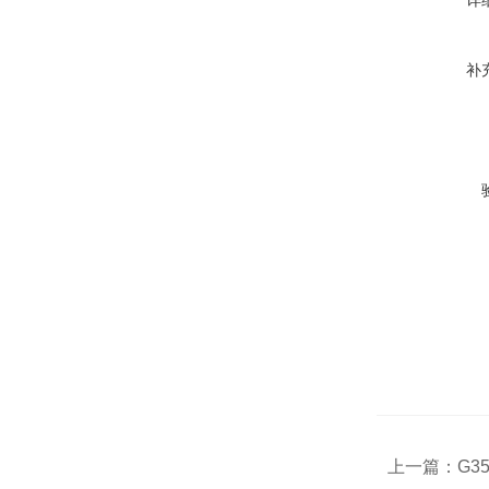
补
上一篇：
G3