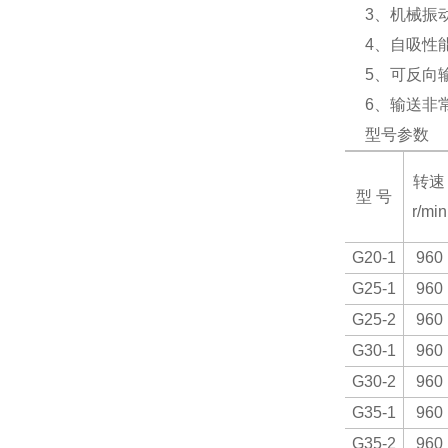
3
、机械振
4
、自吸性
5
、可反向
6
、输送非
型号参数
转速
型 号
r/min
G20-1
960
G25-1
960
G25-2
960
G30-1
960
G30-2
960
G35-1
960
G35-2
960