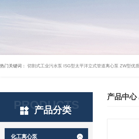
热门关键词：
切割式工业污水泵
ISG型太平洋立式管道离心泵
ZW型优
产品中心
PRODUCTS
产品分类
化工离心泵