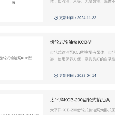
体，如汽油、苯等。无腐蚀性、温度不高
体。如需要高温，本公司可以配备用
更新时间：2024-11-22
齿轮式输油泵KCB型
齿轮式输油泵KCB型主要有泵体、齿
凑，使用保养方便，泵具良好的自吸性
达到的，日常工作时无须另加润滑液
更新时间：2023-04-14
太平洋KCB-200齿轮式输油泵
太平洋KCB-200齿轮式输油泵为卧