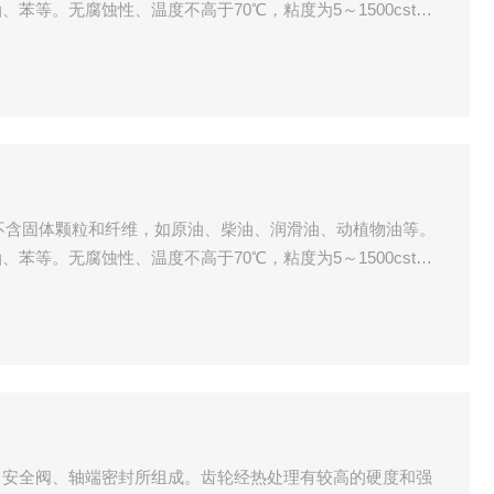
苯等。无腐蚀性、温度不高于70℃，粘度为5～1500cst的
要高温，本公司可以配备用耐高温材料即可。
泵
输送不含固体颗粒和纤维，如原油、柴油、润滑油、动植物油等。
苯等。无腐蚀性、温度不高于70℃，粘度为5～1500cst的
要高温，本公司可以配备用耐高温材料即可。
、安全阀、轴端密封所组成。齿轮经热处理有较高的硬度和强