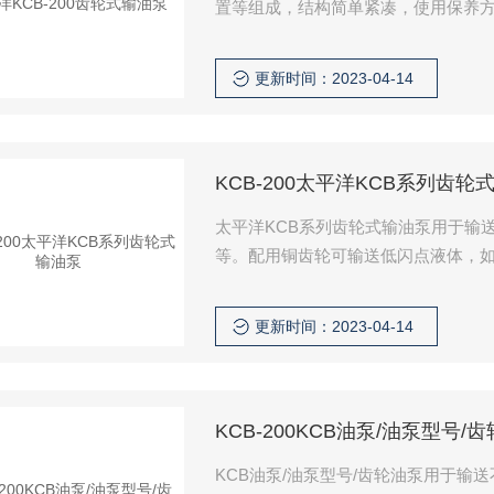
置等组成，结构简单紧凑，使用保养方
是靠输送的液体而自动达到的，日常
更新时间：2023-04-14
KCB-200太平洋KCB系列齿轮
太平洋KCB系列齿轮式输油泵用于输
等。配用铜齿轮可输送低闪点液体，如汽
t的润滑油或其它性质类似的液体。如
更新时间：2023-04-14
KCB-200KCB油泵/油泵型号/
KCB油泵/油泵型号/齿轮油泵用于