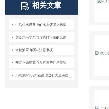
ARTICLE
相关文章
生活供水设备中的水泵该怎么选型
切割式污水泵与传统排污泵的区别
齿轮油泵有哪些注意事项
安装不锈钢离心泵有哪些注意事项
ZW自吸排污泵在处理含有大量杂质和颗粒的污水时仍有良好的性能