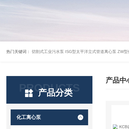
热门关键词：
切割式工业污水泵
ISG型太平洋立式管道离心泵
ZW
产品中
PRODUCTS
产品分类
化工离心泵