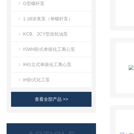
G型螺杆泵
1-1B浓浆泵（单螺杆泵）
KCB、2CY型齿轮油泵
ISWH卧式单级化工离心泵
IHG立式单级化工离心泵
IH卧式化工泵
查看全部产品 >>