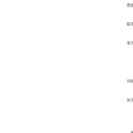
您
联
常
详
补