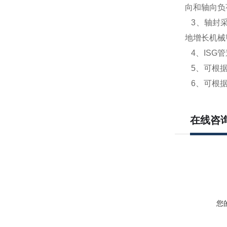
向和轴向负
3
、轴封
地增长机械
4
、
ISG
管
5
、可根
6
、可根
在线咨
您