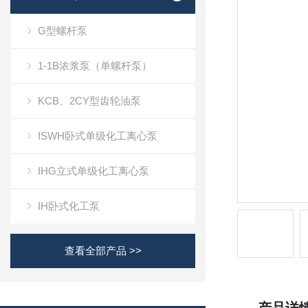
G型螺杆泵
1-1B浓浆泵（单螺杆泵）
KCB、2CY型齿轮油泵
ISWH卧式单级化工离心泵
IHG立式单级化工离心泵
IH卧式化工泵
查看全部产品 >>