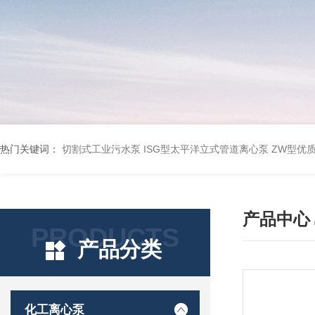
热门关键词：
切割式工业污水泵
ISG型太平洋立式管道离心泵
ZW型优
产品中心
PRODUCTS
产品分类
化工离心泵