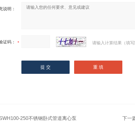
充说明：
验证码：
请输入计算结果（填写
ISWH100-250不锈钢卧式管道离心泵
下一