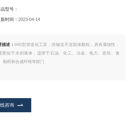
产品型号：
更新时间：
2023-04-14
要描述：
IHG型管道化工泵，供输送不含固体颗粒，具有腐蚀性，
度类似于水的液体，适用于石油、化工、冶金、电力、造纸、食
、 制药和合成纤维等部门
在线咨询