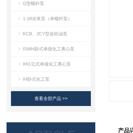
G型螺杆泵
1-1B浓浆泵（单螺杆泵）
KCB、2CY型齿轮油泵
ISWH卧式单级化工离心泵
IHG立式单级化工离心泵
IH卧式化工泵
查看全部产品 >>
产品