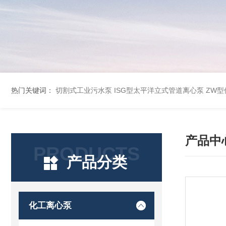
热门关键词：
切割式工业污水泵
ISG型太平洋立式管道离心泵
ZW
产品中
PRODUCTS
产品分类
化工离心泵