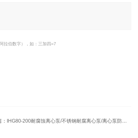
阿拉伯数字），如：三加四=7
篇：
IHG80-200耐腐蚀离心泵/不锈钢耐腐离心泵/离心泵防腐蚀