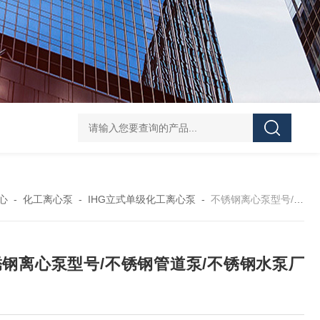
CDLF不锈钢多级泵
CDLF不锈钢立式冲压泵
KCB
心
-
化工离心泵
-
IHG立式单级化工离心泵
-
不锈钢离心泵型号/不锈钢管道泵/不锈钢水泵厂家
锈钢离心泵型号/不锈钢管道泵/不锈钢水泵厂