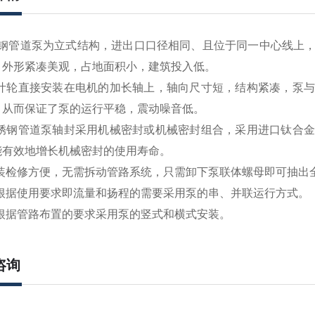
钢管道泵
为立式结构，进出口口径相同、且位于同一中心线上
，外形紧凑美观，占地面积小，建筑投入低。
叶轮直接安装在电机的加长轴上，轴向尺寸短，结构紧凑，泵与
，从而保证了泵的运行平稳，震动噪音低。
锈钢管道泵
轴封采用机械密封或机械密封组合，采用进口钛合金
能有效地增长机械密封的使用寿命。
装检修方便，无需拆动管路系统，只需卸下泵联体螺母即可抽出
根据使用要求即流量和扬程的需要采用泵的串、并联运行方式。
根据管路布置的要求采用泵的竖式和横式安装。
咨询