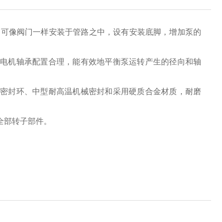
，可像阀门一样安装于管路之中，设有安装底脚，增加泵的
电机轴承配置合理，能有效地平衡泵运转产生的径向和轴
密封环、中型耐高温机械密封和采用硬质合金材质，耐磨
全部转子部件。