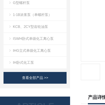
G型螺杆泵
1-1B浓浆泵（单螺杆泵）
KCB、2CY型齿轮油泵
ISWH卧式单级化工离心泵
IHG立式单级化工离心泵
IH卧式化工泵
查看全部产品 >>
产品详