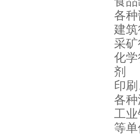
食品
各种
建筑
采矿
化学
剂
印刷
各种
工业
等单