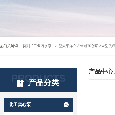
热门关键词：
切割式工业污水泵
ISG型太平洋立式管道离心泵
ZW型优
产品中心
PRODUCTS
产品分类
化工离心泵