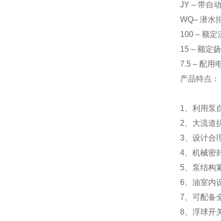
JY – 带
WQ–
潜水
100 – 额
15 – 额定
7.5 – 配
产品特点：
1、利用
泵
2、大流道
3、设计合
4、机械密
5、泵结构
6、油室内
7、可配备
8、浮球开