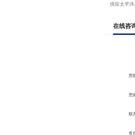
供应太平洋J
在线咨
您
您
联
常