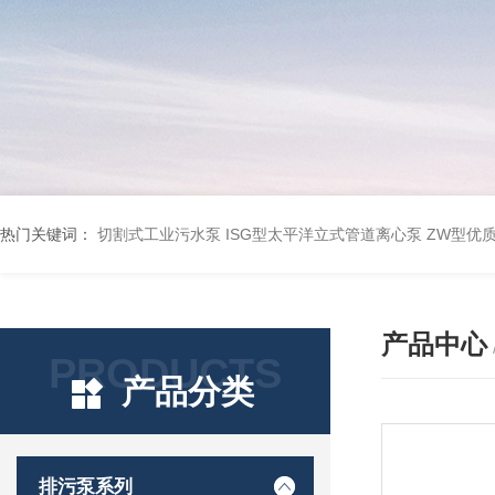
热门关键词：
切割式工业污水泵
ISG型太平洋立式管道离心泵
ZW型优
产品中心
PRODUCTS
产品分类
排污泵系列