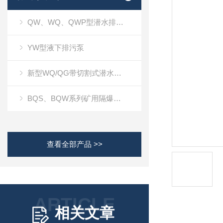
QW、WQ、QWP型潜水排污泵
YW型液下排污泵
新型WQ/QG带切割式潜水排污泵
BQS、BQW系列矿用隔爆型潜水排沙排污电泵
查看全部产品 >>
ARTICLE
相关文章