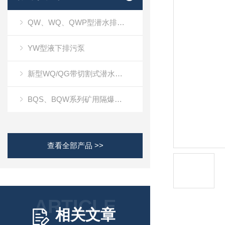
QW、WQ、QWP型潜水排污泵
YW型液下排污泵
新型WQ/QG带切割式潜水排污泵
BQS、BQW系列矿用隔爆型潜水排沙排污电泵
查看全部产品 >>
ARTICLE
相关文章