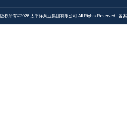
版权所有©2026 太平洋泵业集团有限公司 All Rights Reserved
备案