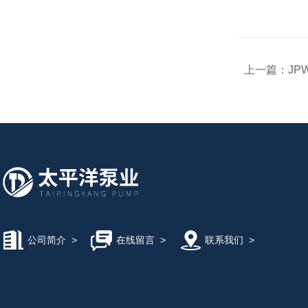
上一篇：
JPW
公司简介
>
在线留言
>
联系我们
>