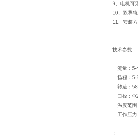
9、电机可
10、双导
11、安装
技术参数
流量：5-4
扬程：5-
转速：580-
口径：Φ2
温度范围：
工作压力：
： ：