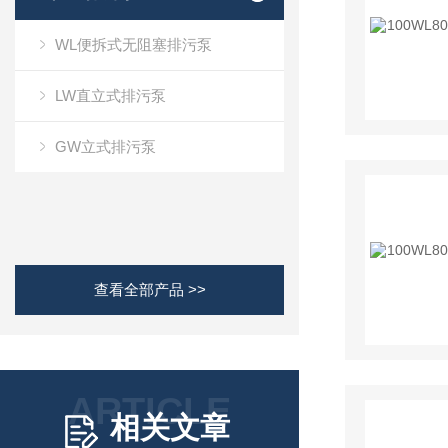
WL便拆式无阻塞排污泵
LW直立式排污泵
GW立式排污泵
查看全部产品 >>
ARTICLE
相关文章