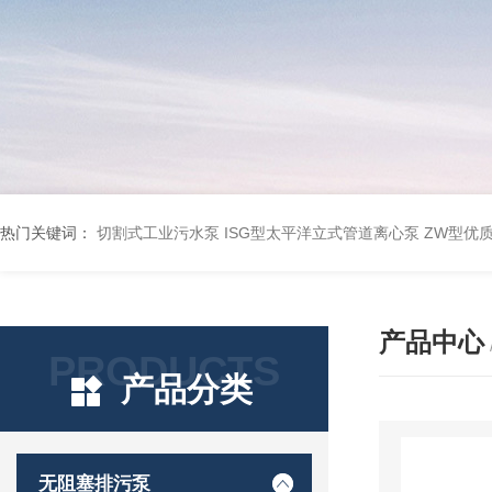
热门关键词：
切割式工业污水泵
ISG型太平洋立式管道离心泵
ZW型优
产品中心
PRODUCTS
产品分类
无阻塞排污泵