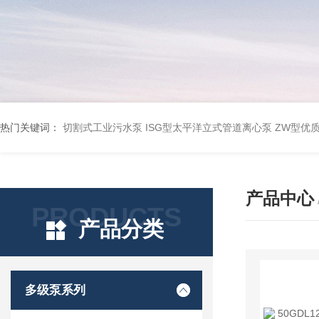
热门关键词：
切割式工业污水泵
ISG型太平洋立式管道离心泵
ZW型优
产品中心
PRODUCTS
产品分类
多级泵系列