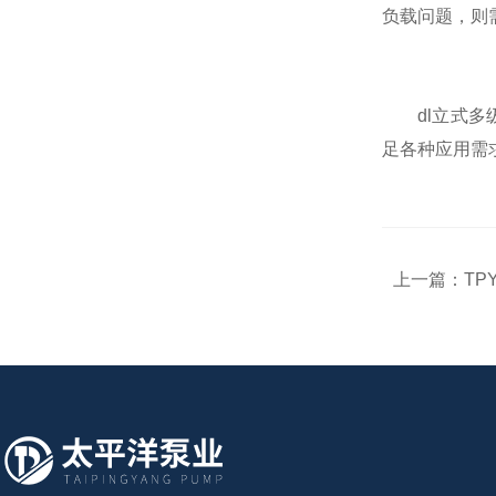
负载问题，则
dl立式多级
足各种应用需
上一篇：
TP