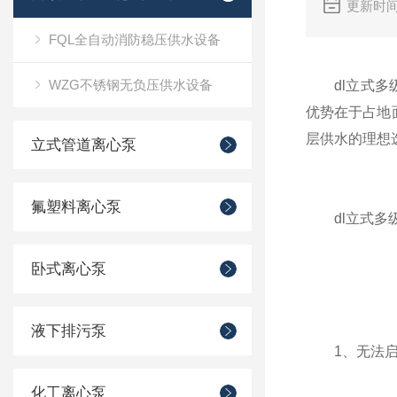
更新时间
FQL全自动消防稳压供水设备
WZG不锈钢无负压供水设备
dl立式多级
优势在于占地
层供水的理想
立式管道离心泵
氟塑料离心泵
dl立式多
卧式离心泵
液下排污泵
1、无法启
化工离心泵