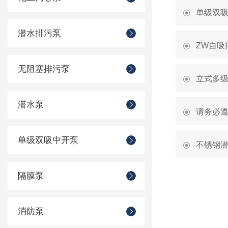
单级双
潜水排污泵
ZW自吸
无阻塞排污泵
立式多
潜水泵
请务必
单级双吸中开泵
不锈钢
隔膜泵
消防泵