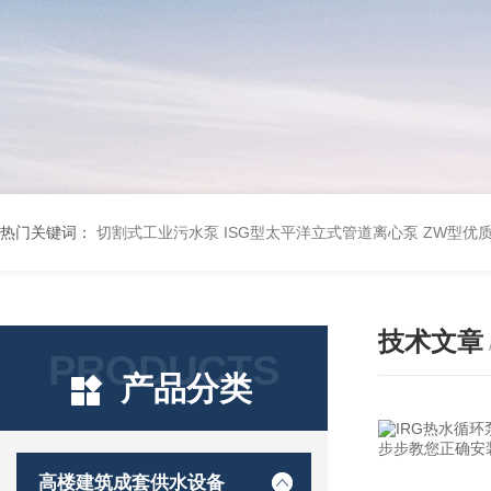
热门关键词：
切割式工业污水泵
ISG型太平洋立式管道离心泵
ZW型优
技术文章
PRODUCTS
产品分类
高楼建筑成套供水设备