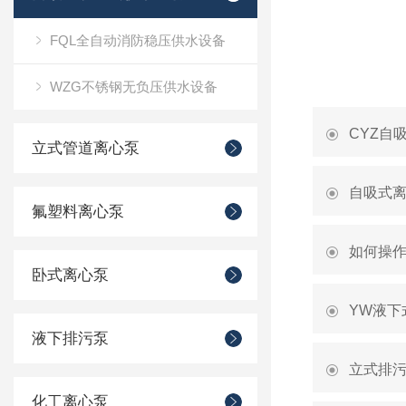
FQL全自动消防稳压供水设备
WZG不锈钢无负压供水设备
CYZ自
立式管道离心泵
自吸式
氟塑料离心泵
如何操
卧式离心泵
YW液下
液下排污泵
立式排
化工离心泵