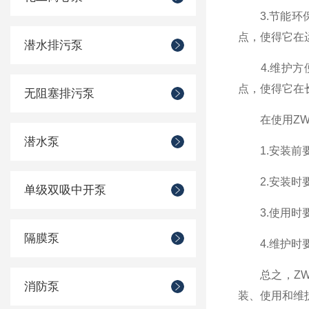
3.节能环保
点，使得它在
潜水排污泵
4.维护方便
点，使得它在
无阻塞排污泵
在使用ZW自
潜水泵
1.安装前要
2.安装时要
单级双吸中开泵
3.使用时要
隔膜泵
4.维护时要
总之，ZW自
消防泵
装、使用和维