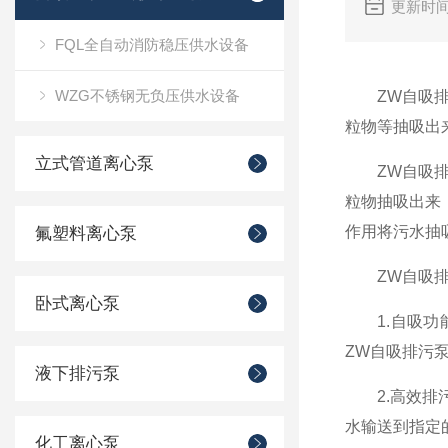
更新时间
FQL全自动消防稳压供水设备
WZG不锈钢无负压供水设备
ZW自吸排污
粒物等抽吸出
立式管道离心泵
ZW自吸排污
粒物抽吸出来
作用将污水抽
氟塑料离心泵
ZW自吸排
卧式离心泵
1.自吸功能
ZW自吸排污
液下排污泵
2.高效排污
水输送到指定
化工离心泵