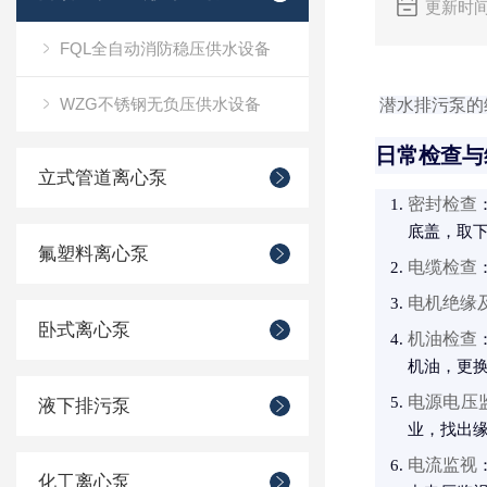
更新时间
FQL全自动消防稳压供水设备
WZG不锈钢无负压供水设备
潜水排污泵的
日常检查与
立式管道离心泵
密封检查
底盖，取下
氟塑料离心泵
电缆检查
电机绝缘
卧式离心泵
机油检查
机油，更
电源电压
液下排污泵
业，找出
电流监视
化工离心泵