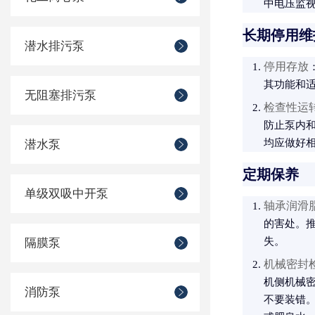
中电压监视
长期停用维
潜水排污泵
停用存放
其功能和
无阻塞排污泵
检查性运
防止泵内
均应做好
潜水泵
定期保养
单级双吸中开泵
轴承润滑
的害处。
失。
隔膜泵
机械密封
机侧机械密
消防泵
不要装错