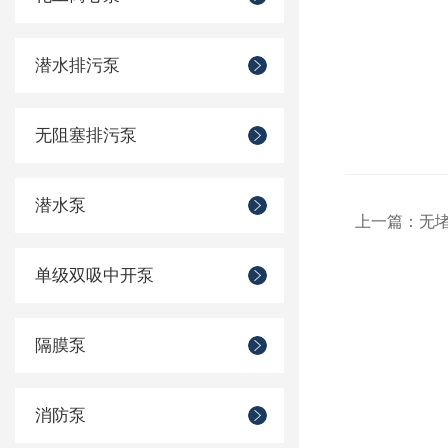
潜水排污泵
无阻塞排污泵
潜水泵
上一篇：
无
单级双吸中开泵
隔膜泵
消防泵