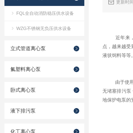
更新时间
FQL全自动消防稳压供水设备
WZG不锈钢无负压供水设备
近年来
点，越来越受
立式管道离心泵
液状饲料等等
氟塑料离心泵
由于使用场所
卧式离心泵
无堵塞排污泵
地保护电泵的
液下排污泵
化工离心泵