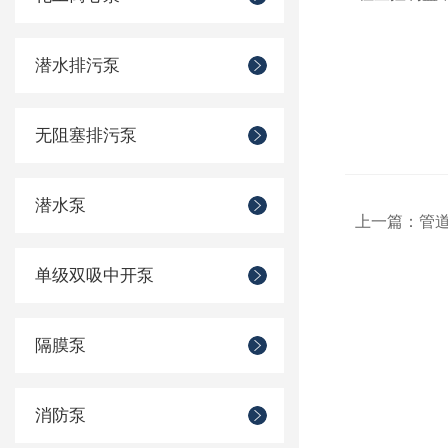
潜水排污泵
无阻塞排污泵
潜水泵
上一篇：
管
单级双吸中开泵
隔膜泵
消防泵