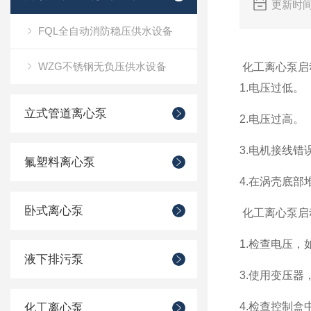
更新时间
FQL全自动消防稳压供水设备
WZG不锈钢无负压供水设备
化工离心泵
启
1.电压过低。
立式管道离心泵
2.电压过高。
3.电机接线错
氟塑料离心泵
4.在涡壳底部
卧式离心泵
化工离心泵
启
1.检查电压
液下排污泵
3.使用变压
4.检查控制
化工离心泵