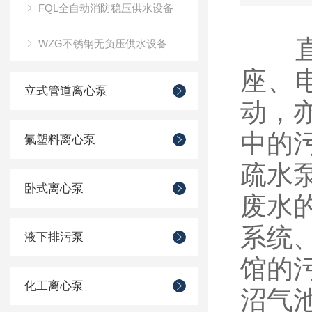
FQL全自动消防稳压供水设备
直立
WZG不锈钢无负压供水设备
座、
立式管道离心泵
动，
中的
氟塑料离心泵
疏水
卧式离心泵
废水
系统
液下排污泵
馆的
化工离心泵
沼气