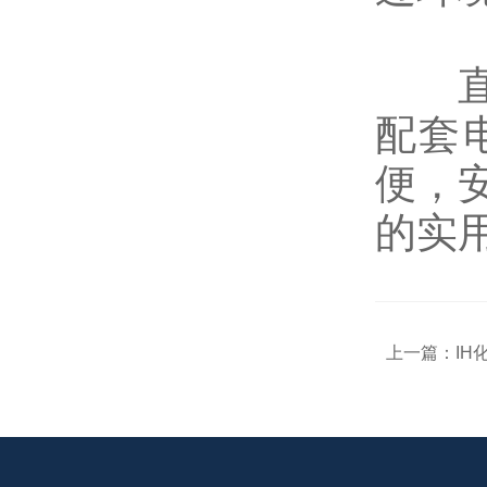
直立
配套
便，
的实
上一篇：
IH