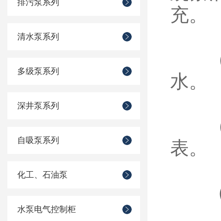
排污泵系列
充。
清水泵系列
（3
多级泵系列
水。
深井泵系列
（4
自吸泵系列
表。
化工、石油泵
（5
水泵电气控制柜