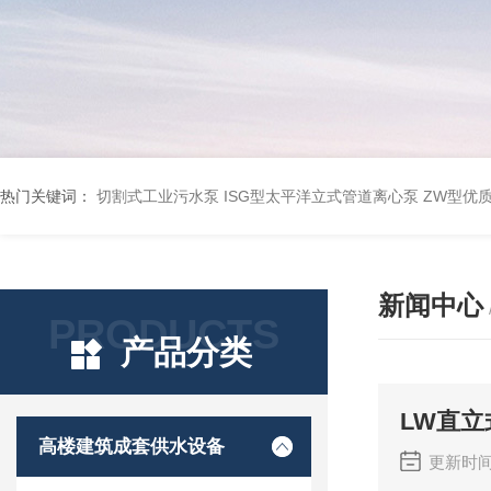
热门关键词：
切割式工业污水泵
ISG型太平洋立式管道离心泵
ZW型优
新闻中心
PRODUCTS
产品分类
LW直
高楼建筑成套供水设备
更新时间