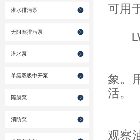
可用
潜水排污泵
无阻塞排污泵
LW
潜水泵
（1
象。
单级双吸中开泵
活。
隔膜泵
（2
消防泵
观察