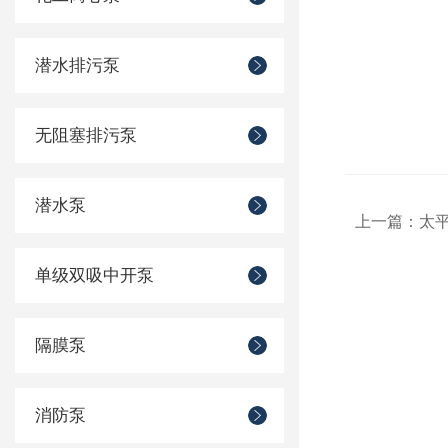
潜水排污泵
无阻塞排污泵
潜水泵
上一篇：
太
单级双吸中开泵
隔膜泵
消防泵