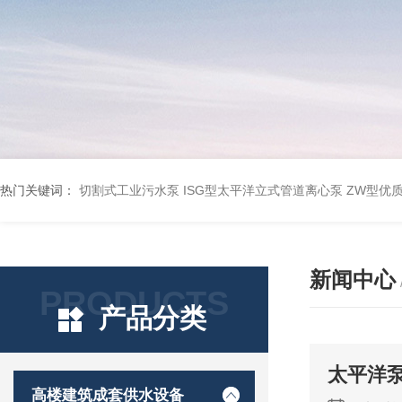
热门关键词：
切割式工业污水泵
ISG型太平洋立式管道离心泵
ZW型优
新闻中心
PRODUCTS
产品分类
太平洋泵
高楼建筑成套供水设备