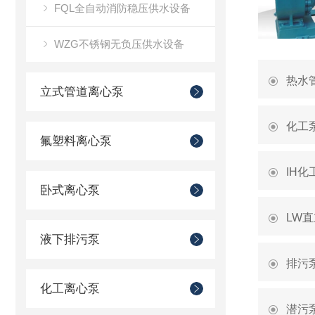
FQL全自动消防稳压供水设备
WZG不锈钢无负压供水设备
热水
立式管道离心泵
化工
氟塑料离心泵
IH
卧式离心泵
LW
液下排污泵
排污
化工离心泵
潜污