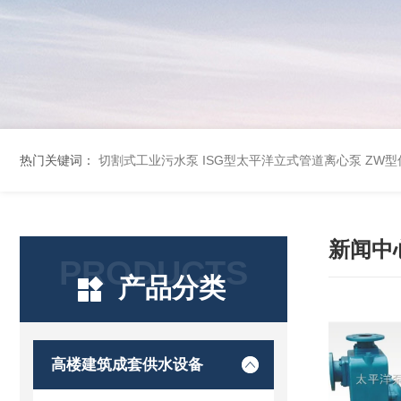
热门关键词：
切割式工业污水泵
ISG型太平洋立式管道离心泵
ZW
新闻中
PRODUCTS
产品分类
高楼建筑成套供水设备