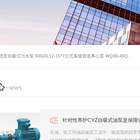
型优质自吸式污水泵
50GDL12-15*7立式多级管道离心泵
WQ30-40QG优质双绞刀切割式污水泵
心
/ NEWS
针对性养护CYZ自吸式油泵是保障
石油、化工与油品输送工况中，输送泵的日常养