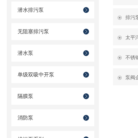
潜水排污泵
排污
无阻塞排污泵
太平
潜水泵
不锈
单级双吸中开泵
泵阀
隔膜泵
消防泵