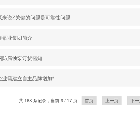
泵来说Z关键的问题是可靠性问题
洋泵业集团简介
钢防腐蚀泵订货需知
企业需建立自主品牌增加*
共 168 条记录，当前 6 / 17 页
首页
上一页
下一