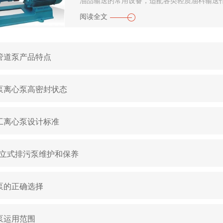
油品输送的常用设备，适配各类轻质油料输送作
阅读全文
管道泵产品特点
泵离心泵高密封状态
化工离心泵设计标准
直立式排污泵维护和保养
泵的正确选择
泵运用范围